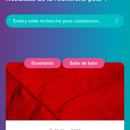
Essentiels
Salle de bain