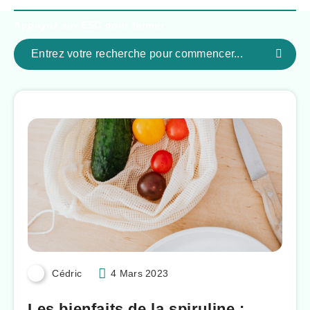
Appuyez sur
ESC
pour fermer
Cédric
4 Mars 2023
Les bienfaits de la spiruline :