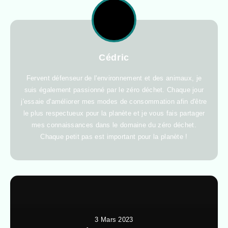
Cédric
Fervent défenseur de l'environnement et des animaux, je
suis également passionné par le zéro déchet. Chaque jour
j'essaie d'améliorer mes modes de consommation afin d'être
le plus respectueux pour la planète et je vous fais partager
mes connaissances dans le domaine du zéro déchet.
Chaque petit pas est important pour la planète !
3 Mars 2023