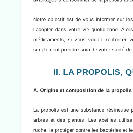
Notre objectif est de vous informer sur le
l’adopter dans votre vie quotidienne. Alor
médicaments, si vous voulez renforcer v
simplement prendre soin de votre santé de m
II. LA PROPOLIS, 
A. Origine et composition de la propolis
La propolis est une substance résineuse pr
arbres et des plantes. Les abeilles utilis
ruche, la protéger contre les bactéries et l