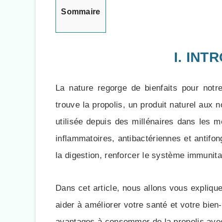
Sommaire
I. INT
La nature regorge de bienfaits pour notre
trouve la propolis, un produit naturel aux
utilisée depuis des millénaires dans les m
inflammatoires, antibactériennes et antifon
la digestion, renforcer le système immunita
Dans cet article, nous allons vous expliqu
aider à améliorer votre santé et votre bien
avantages à consommer de la propolis avec