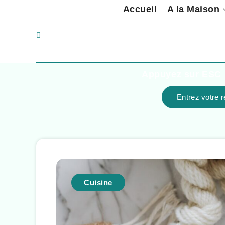
Accueil
A la Maison
Appuyez sur
ESC
Cuisine