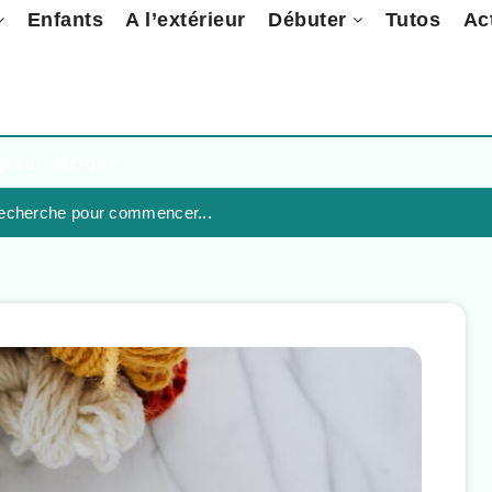
Enfants
A l’extérieur
Débuter
Tutos
Ac
pour fermer