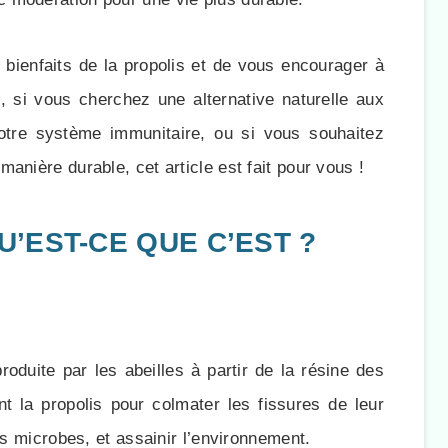
s bienfaits de la propolis et de vous encourager à
s, si vous cherchez une alternative naturelle aux
otre système immunitaire, ou si vous souhaitez
anière durable, cet article est fait pour vous !
QU’EST-CE QUE C’EST ?
oduite par les abeilles à partir de la résine des
ent la propolis pour colmater les fissures de leur
es microbes, et assainir l’environnement.