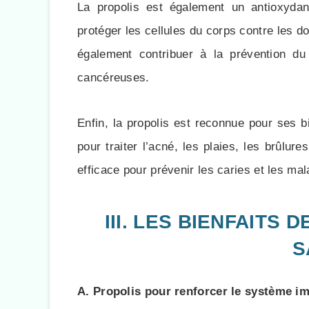
La propolis est également un antioxydant
protéger les cellules du corps contre les 
également contribuer à la prévention du
cancéreuses.
Enfin, la propolis est reconnue pour ses bi
pour traiter l’acné, les plaies, les brûlur
efficace pour prévenir les caries et les ma
III. LES BIENFAITS
S
A. Propolis pour renforcer le système i