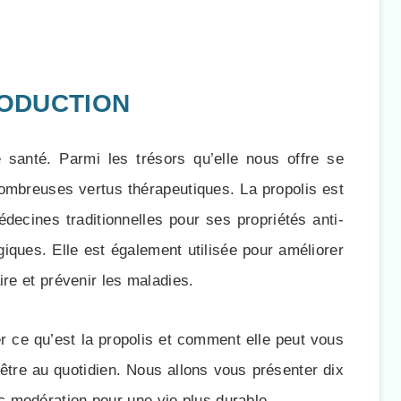
RODUCTION
 santé. Parmi les trésors qu’elle nous offre se
 nombreuses vertus thérapeutiques. La propolis est
édecines traditionnelles pour ses propriétés anti-
giques. Elle est également utilisée pour améliorer
ire et prévenir les maladies.
er ce qu’est la propolis et comment elle peut vous
-être au quotidien. Nous allons vous présenter dix
 modération pour une vie plus durable.