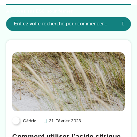
Appuyez sur
ESC
pour fermer
Cédric
21 Février 2023
Comment utiliser l’acide citrique