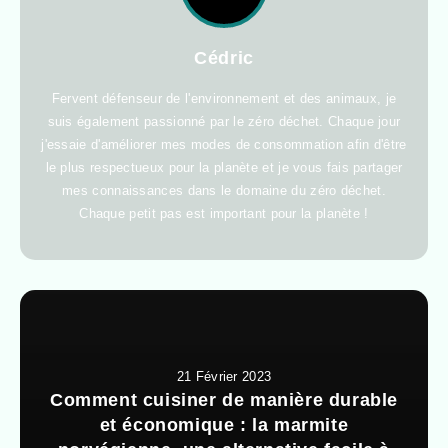
Cédric
Fervent défenseur de l'environnement et des animaux, je
suis également passionné par le zéro déchet. Chaque jour
j'essaie d'améliorer mes modes de consommation afin d'être
le plus respectueux pour la planète et je vous fais partager
mes connaissances dans le domaine du zéro déchet.
Chaque petit pas est important pour la planète !
21 Février 2023
Comment cuisiner de manière durable
et économique : la marmite