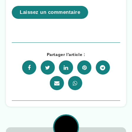
Laissez un commentaire
Partager l'article :