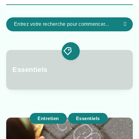
Appuyez sur
ESC
pour fermer
Essentiels
Entretien
Essentiels