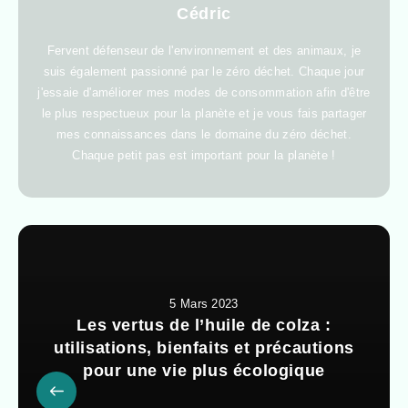
Cédric
Fervent défenseur de l'environnement et des animaux, je
suis également passionné par le zéro déchet. Chaque jour
j'essaie d'améliorer mes modes de consommation afin d'être
le plus respectueux pour la planète et je vous fais partager
mes connaissances dans le domaine du zéro déchet.
Chaque petit pas est important pour la planète !
5 Mars 2023
Les vertus de l’huile de colza :
utilisations, bienfaits et précautions
pour une vie plus écologique