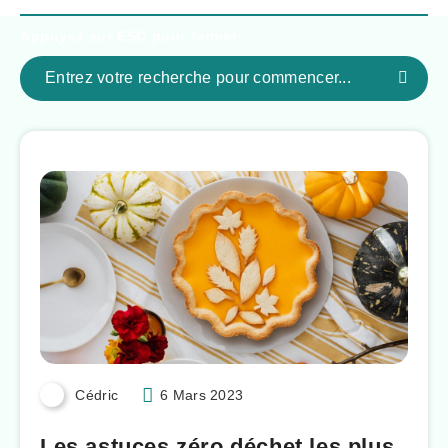
Appuyez sur
ESC
pour fermer
Cédric
6 Mars 2023
Les astuces zéro déchet les plus