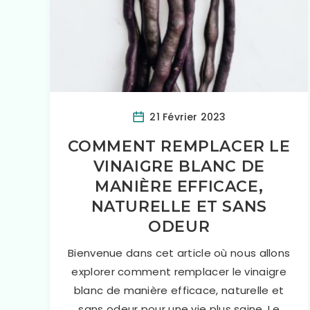
21 Février 2023
COMMENT REMPLACER LE
VINAIGRE BLANC DE
MANIÈRE EFFICACE,
NATURELLE ET SANS
ODEUR
Bienvenue dans cet article où nous allons
explorer comment remplacer le vinaigre
blanc de manière efficace, naturelle et
sans odeur pour une vie plus saine. Le