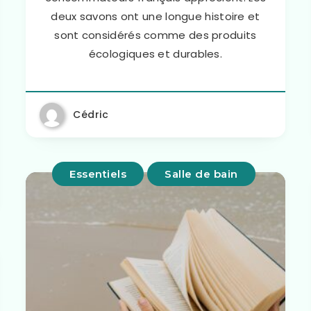
deux savons ont une longue histoire et
sont considérés comme des produits
écologiques et durables.
Cédric
Essentiels
Salle de bain