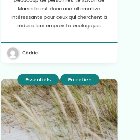
beaucoup de personnes. Le savon de
Marseille est donc une alternative
intéressante pour ceux qui cherchent à
réduire leur empreinte écologique.
Cédric
Essentiels
Entretien