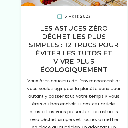
6 Mars 2023
LES ASTUCES ZÉRO
DÉCHET LES PLUS
SIMPLES : 12 TRUCS POUR
ÉVITER LES TUTOS ET
VIVRE PLUS
ÉCOLOGIQUEMENT
Vous êtes soucieux de l’environnement et
vous voulez agir pour la planète sans pour
autant y passer tout votre temps ? Vous
êtes au bon endroit ! Dans cet article,
nous allons vous présenter des astuces
zéro déchet simples et faciles à mettre
en place au quotidien. En adoptant un