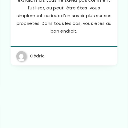
extrait, mais vous ne savez pas comment
l’utiliser, ou peut-être êtes-vous
simplement curieux d’en savoir plus sur ses
propriétés. Dans tous les cas, vous êtes au
bon endroit.
Cédric