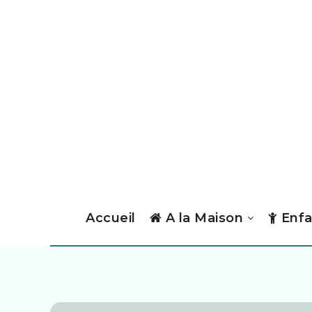
Accueil
A la Maison
Enfa