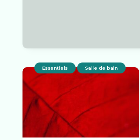
Essentiels
Salle de bain