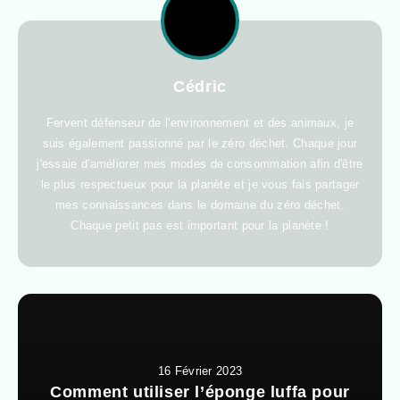
Cédric
Fervent défenseur de l'environnement et des animaux, je
suis également passionné par le zéro déchet. Chaque jour
j'essaie d'améliorer mes modes de consommation afin d'être
le plus respectueux pour la planète et je vous fais partager
mes connaissances dans le domaine du zéro déchet.
Chaque petit pas est important pour la planète !
16 Février 2023
Comment utiliser l’éponge luffa pour