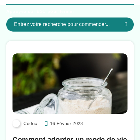
Appuyez sur
ESC
pour fermer
Cédric
16 Février 2023
Comment adopter un mode de vie