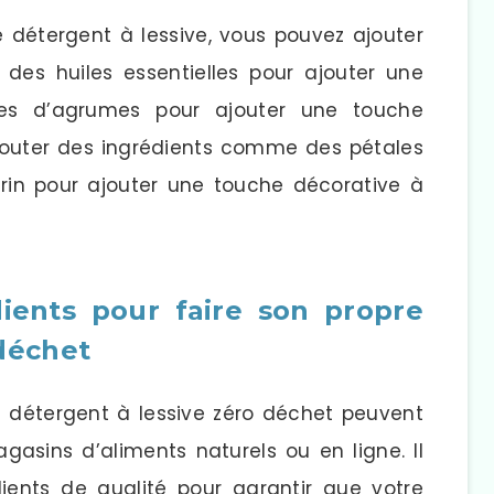
e détergent à lessive, vous pouvez ajouter
e des huiles essentielles pour ajouter une
ces d’agrumes pour ajouter une touche
jouter des ingrédients comme des pétales
rin pour ajouter une touche décorative à
dients pour faire son propre
 déchet
re détergent à lessive zéro déchet peuvent
gasins d’aliments naturels ou en ligne. Il
ients de qualité pour garantir que votre