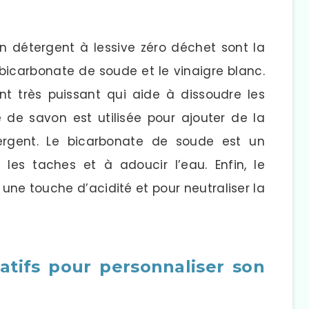
un détergent à lessive zéro déchet sont la
 bicarbonate de soude et le vinaigre blanc.
t très puissant qui aide à dissoudre les
le de savon est utilisée pour ajouter de la
rgent. Le bicarbonate de soude est un
les taches et à adoucir l’eau. Enfin, le
r une touche d’acidité et pour neutraliser la
tatifs pour personnaliser son