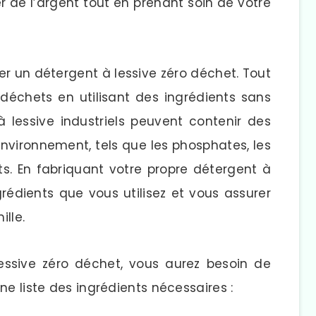
 de l’argent tout en prenant soin de votre
er un détergent à lessive zéro déchet. Tout
 déchets en utilisant des ingrédients sans
à lessive industriels peuvent contenir des
’environnement, tels que les phosphates, les
ts. En fabriquant votre propre détergent à
grédients que vous utilisez et vous assurer
ille.
essive zéro déchet, vous aurez besoin de
ne liste des ingrédients nécessaires :