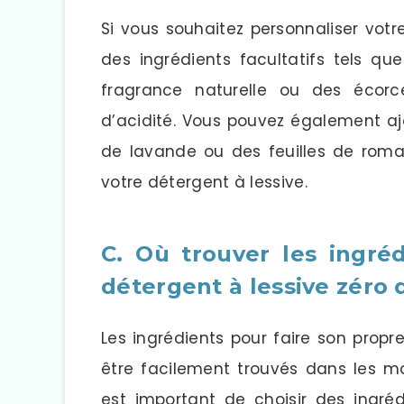
Si vous souhaitez personnaliser votr
des ingrédients facultatifs tels qu
fragrance naturelle ou des écor
d’acidité. Vous pouvez également a
de lavande ou des feuilles de roma
votre détergent à lessive.
C. Où trouver les ingré
détergent à lessive zéro
Les ingrédients pour faire son prop
être facilement trouvés dans les ma
est important de choisir des ingréd