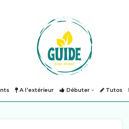
nts
A l’extérieur
Débuter
Tutos