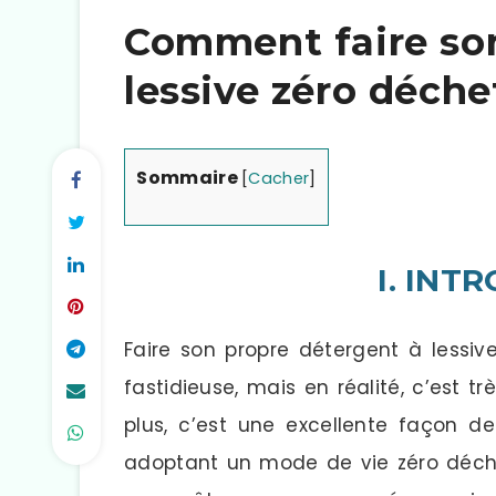
Comment faire son
lessive zéro déche
Sommaire
[
Cacher
]
I. INT
Faire son propre détergent à lessiv
fastidieuse, mais en réalité, c’est
plus, c’est une excellente façon d
adoptant un mode de vie zéro déchet