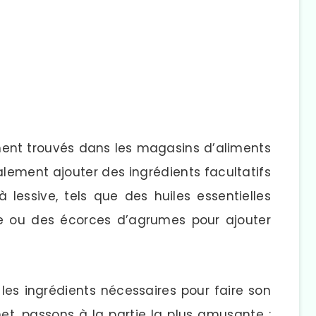
ment trouvés dans les magasins d’aliments
alement ajouter des ingrédients facultatifs
 lessive, tels que des huiles essentielles
le ou des écorces d’agrumes pour ajouter
es ingrédients nécessaires pour faire son
et, passons à la partie la plus amusante :