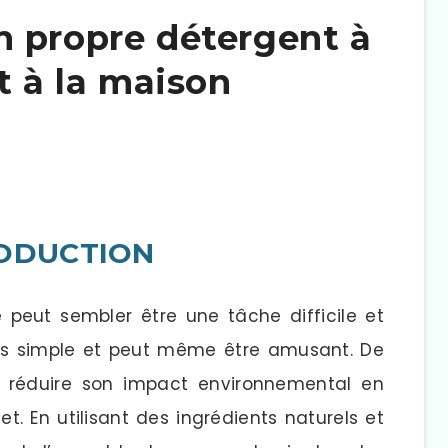
 propre détergent à
t à la maison
RODUCTION
e peut sembler être une tâche difficile et
 très simple et peut même être amusant. De
e réduire son impact environnemental en
. En utilisant des ingrédients naturels et