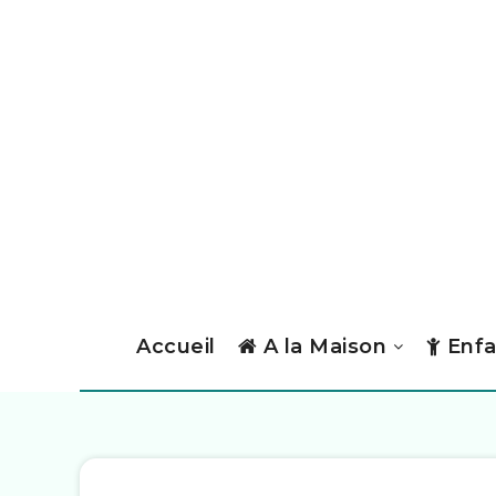
Accueil
A la Maison
Enfa