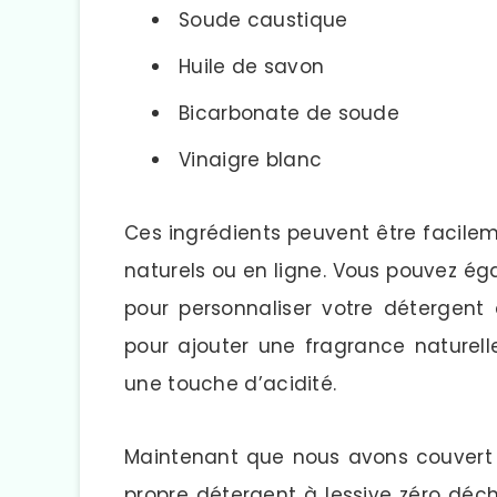
Soude caustique
Huile de savon
Bicarbonate de soude
Vinaigre blanc
Ces ingrédients peuvent être facile
naturels ou en ligne. Vous pouvez ég
pour personnaliser votre détergent à
pour ajouter une fragrance naturel
une touche d’acidité.
Maintenant que nous avons couvert l
propre détergent à lessive zéro déch