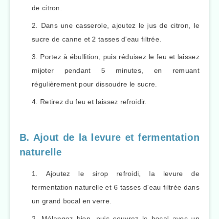
de citron.
Dans une casserole, ajoutez le jus de citron, le
sucre de canne et 2 tasses d’eau filtrée.
Portez à ébullition, puis réduisez le feu et laissez
mijoter pendant 5 minutes, en remuant
régulièrement pour dissoudre le sucre.
Retirez du feu et laissez refroidir.
B. Ajout de la levure et fermentation
naturelle
Ajoutez le sirop refroidi, la levure de
fermentation naturelle et 6 tasses d’eau filtrée dans
un grand bocal en verre.
Mélangez bien, puis couvrez le bocal avec un