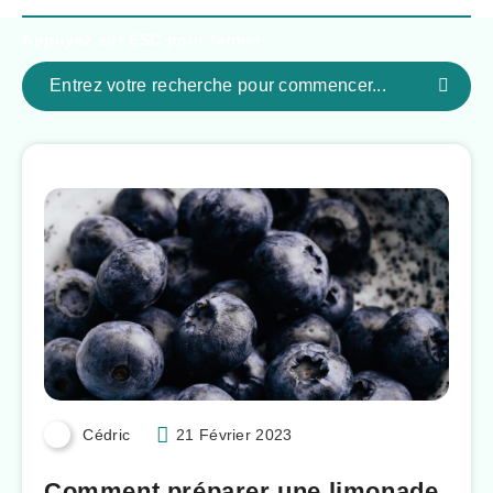
Appuyez sur
ESC
pour fermer
Cédric
21 Février 2023
Comment préparer une limonade