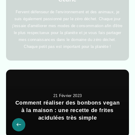
Fervent défenseur de l'environnement et des animaux, je
suis également passionné par le zéro déchet. Chaque jour
j'essaie d'améliorer mes modes de consommation afin d'être
le plus respectueux pour la planète et je vous fais partager
mes connaissances dans le domaine du zéro déchet.
Chaque petit pas est important pour la planète !
21 Février 2023
Comment réaliser des bonbons vegan
à la maison : une recette de frites
acidulées très simple