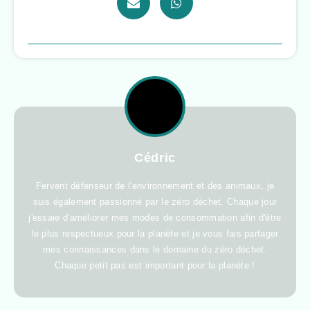
Cédric
Fervent défenseur de l'environnement et des animaux, je
suis également passionné par le zéro déchet. Chaque jour
j'essaie d'améliorer mes modes de consommation afin d'être
le plus respectueux pour la planète et je vous fais partager
mes connaissances dans le domaine du zéro déchet.
Chaque petit pas est important pour la planète !