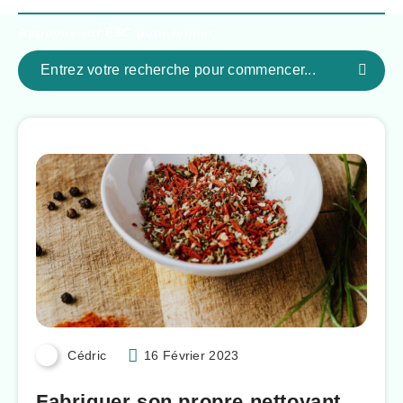
Appuyez sur
ESC
pour fermer
Cédric
16 Février 2023
Fabriquer son propre nettoyant