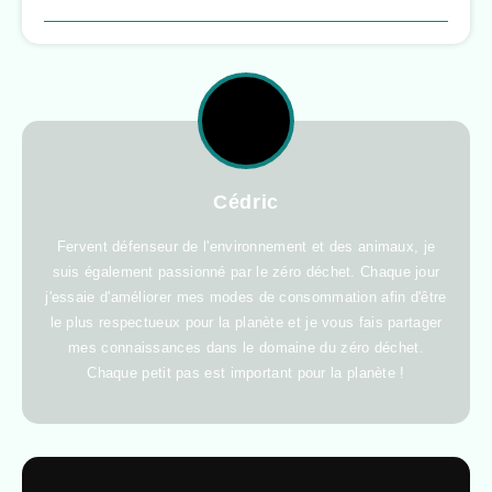
Cédric
Fervent défenseur de l'environnement et des animaux, je
suis également passionné par le zéro déchet. Chaque jour
j'essaie d'améliorer mes modes de consommation afin d'être
le plus respectueux pour la planète et je vous fais partager
mes connaissances dans le domaine du zéro déchet.
Chaque petit pas est important pour la planète !