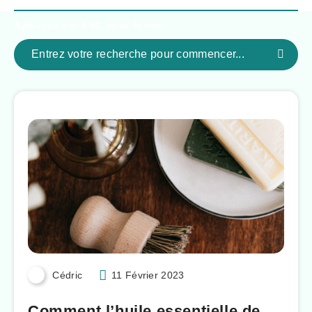
Appuyez sur
ESC
pour fermer
Cédric
11 Février 2023
Comment l’huile essentielle de