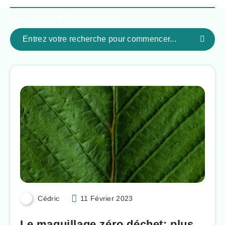
Appuyez sur
ESC
pour fermer
Cédric
11 Février 2023
Le maquillage zéro déchet: plus