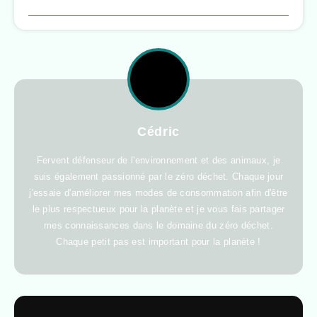
Cédric
Fervent défenseur de l'environnement et des animaux, je
suis également passionné par le zéro déchet. Chaque jour
j'essaie d'améliorer mes modes de consommation afin d'être
le plus respectueux pour la planète et je vous fais partager
mes connaissances dans le domaine du zéro déchet.
Chaque petit pas est important pour la planète !