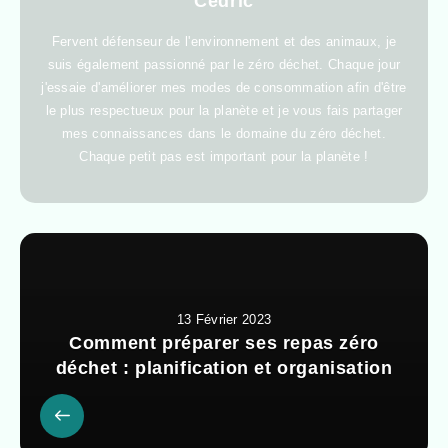
Cédric
Fervent défenseur de l'environnement et des animaux, je
suis également passionné par le zéro déchet. Chaque jour
j'essaie d'améliorer mes modes de consommation afin d'être
le plus respectueux pour la planète et je vous fais partager
mes connaissances dans le domaine du zéro déchet.
Chaque petit pas est important pour la planète !
13 Février 2023
Comment préparer ses repas zéro
déchet : planification et organisation