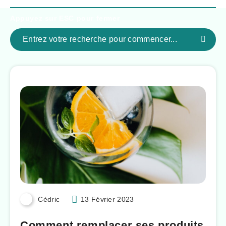
Appuyez sur
ESC
pour fermer
Cédric
13 Février 2023
Comment remplacer ses produits