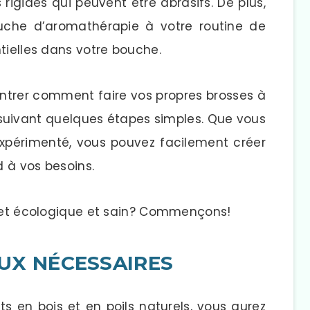
rigides qui peuvent être abrasifs. De plus,
ouche d’aromathérapie à votre routine de
tielles dans votre bouche.
ontrer comment faire vos propres brosses à
n suivant quelques étapes simples. Que vous
xpérimenté, vous pouvez facilement créer
 à vos besoins.
ojet écologique et sain? Commençons!
UX NÉCESSAIRES
ts en bois et en poils naturels, vous aurez