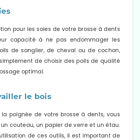
ies
ption pour les soies de votre brosse à dents
leur capacité à ne pas endommager les
poils de sanglier, de cheval ou de cochon,
simplement de choisir des poils de qualité
rossage optimal.
ailler le bois
ur la poignée de votre brosse à dents, vous
, un couteau, un papier de verre et un étau.
tilisation de ces outils, il est important de