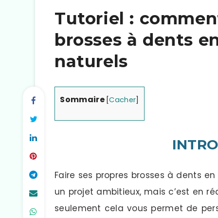
Tutoriel : comment
brosses à dents en
naturels
Sommaire
[
Cacher
]
INTR
Faire ses propres brosses à dents en 
un projet ambitieux, mais c’est en ré
seulement cela vous permet de perso