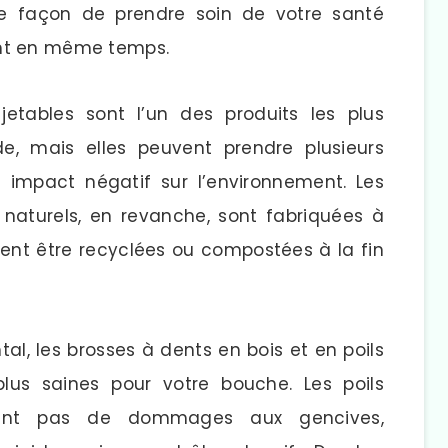
e façon de prendre soin de votre santé
ent en même temps.
etables sont l’un des produits les plus
, mais elles peuvent prendre plusieurs
impact négatif sur l’environnement. Les
 naturels, en revanche, sont fabriquées à
vent être recyclées ou compostées à la fin
al, les brosses à dents en bois et en poils
lus saines pour votre bouche. Les poils
sent pas de dommages aux gencives,