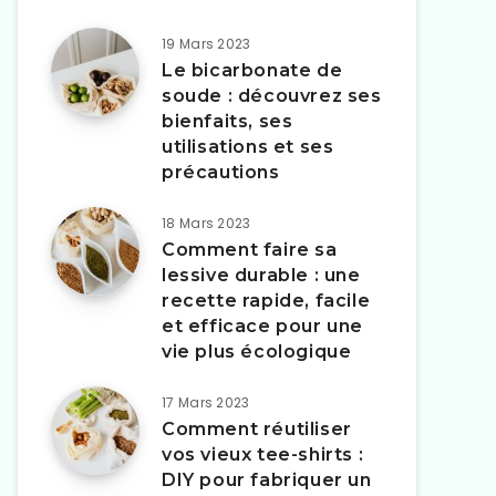
19 Mars 2023
Le bicarbonate de
soude : découvrez ses
bienfaits, ses
utilisations et ses
précautions
18 Mars 2023
Comment faire sa
lessive durable : une
recette rapide, facile
et efficace pour une
vie plus écologique
17 Mars 2023
Comment réutiliser
vos vieux tee-shirts :
DIY pour fabriquer un