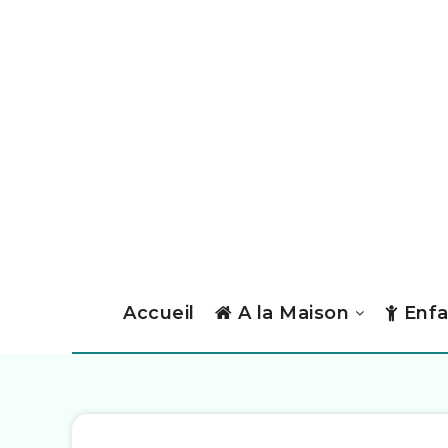
Accueil
A la Maison
Enfa