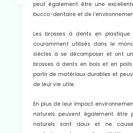
peut également être une excellent
bucco-dentaire et de l’environnem
Les brosses à dents en plastique j
couramment utilisés dans le monde
siècles à se décomposer et ont un 
brosses à dents en bois et en poils
partir de matériaux durables et peu
de leur vie utile.
En plus de leur impact environnement
naturels peuvent également être p
naturels sont doux et ne cau