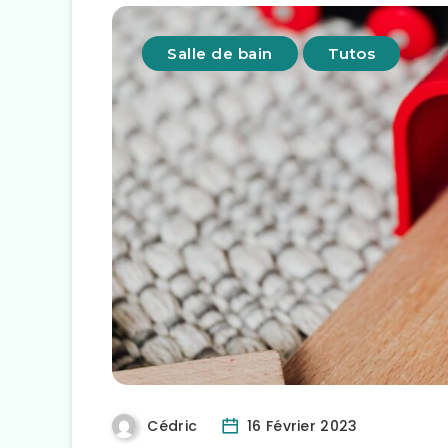
Salle de bain
Tutos
Cédric
16 Février 2023