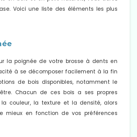
e. Voici une liste des éléments les plus
née
pour la poignée de votre brosse à dents en
pacité à se décomposer facilement à la fin
 options de bois disponibles, notamment le
hêtre. Chacun de ces bois a ses propres
la couleur, la texture et la densité, alors
 le mieux en fonction de vos préférences