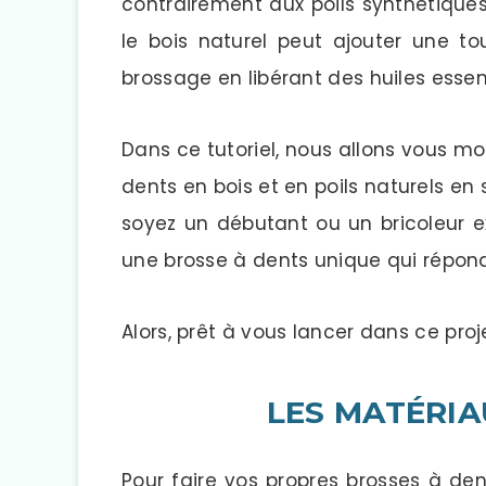
contrairement aux poils synthétiques 
le bois naturel peut ajouter une t
brossage en libérant des huiles essen
Dans ce tutoriel, nous allons vous m
dents en bois et en poils naturels e
soyez un débutant ou un bricoleur e
une brosse à dents unique qui répond
Alors, prêt à vous lancer dans ce pr
LES MATÉRIA
Pour faire vos propres brosses à den