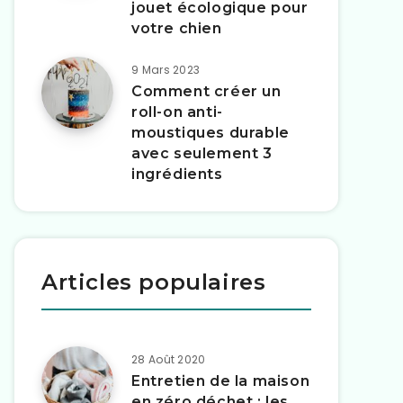
jouet écologique pour
votre chien
9 Mars 2023
Comment créer un
roll-on anti-
moustiques durable
avec seulement 3
ingrédients
Articles populaires
28 Août 2020
Entretien de la maison
en zéro déchet : les