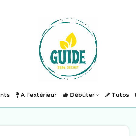
nts
A l’extérieur
Débuter
Tutos