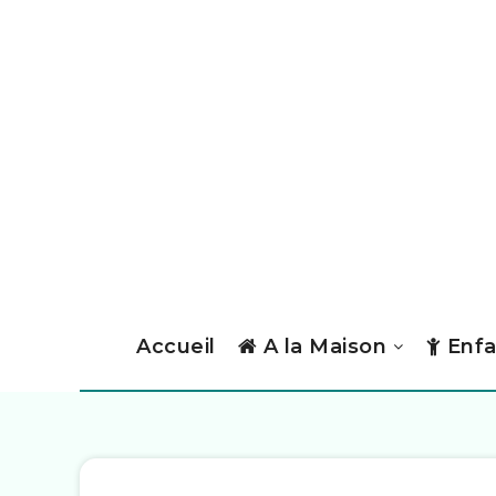
Accueil
A la Maison
Enfa