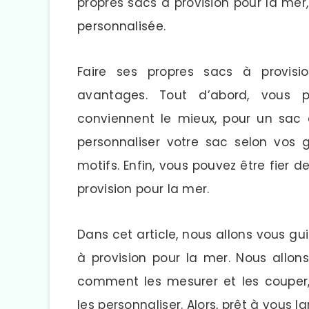
propres sacs à provision pour la mer
personnalisée.
Faire ses propres sacs à provis
avantages. Tout d’abord, vous p
conviennent le mieux, pour un sac d
personnaliser votre sac selon vos 
motifs. Enfin, vous pouvez être fier d
provision pour la mer.
Dans cet article, nous allons vous gu
à provision pour la mer. Nous allon
comment les mesurer et les couper
les personnaliser. Alors, prêt à vous l