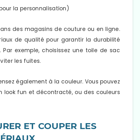
pour la personnalisation)
ans des magasins de couture ou en ligne.
iaux de qualité pour garantir la durabilité
. Par exemple, choisissez une toile de sac
iter les fuites.
 pensez également à la couleur. Vous pouvez
n look fun et décontracté, ou des couleurs
ESURER ET COUPER LES
ÉRIAUX