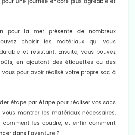
, pour une journée encore plus agréable et
ion pour la mer présente de nombreux
ouvez choisir les matériaux qui vous
urable et résistant. Ensuite, vous pouvez
goûts, en ajoutant des étiquettes ou des
e vous pour avoir réalisé votre propre sac à
ider étape par étape pour réaliser vos sacs
s vous montrer les matériaux nécessaires,
, comment les coudre, et enfin comment
ancer dans l’aventure ?