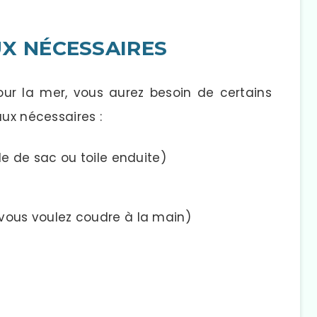
UX NÉCESSAIRES
pour la mer, vous aurez besoin de certains
aux nécessaires :
ile de sac ou toile enduite)
 vous voulez coudre à la main)