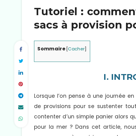
Tutoriel : comment
sacs à provision p
Sommaire
[
Cacher
]
I. INT
Lorsque l’on pense à une journée en
de provisions pour se sustenter tou
contenter d’un simple panier alors qu
pour la mer ? Dans cet article, no