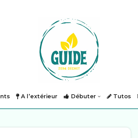
nts
A l’extérieur
Débuter
Tutos