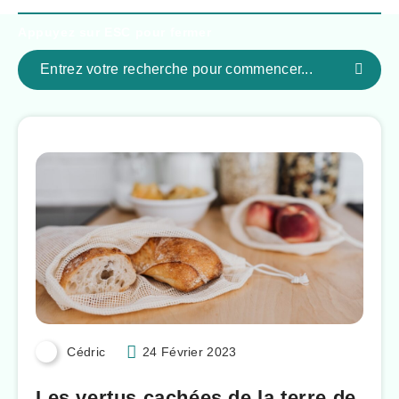
Appuyez sur
ESC
pour fermer
Cédric
24 Février 2023
Les vertus cachées de la terre de