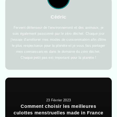
Cédric
Fervent défenseur de l'environnement et des animaux, je
suis également passionné par le zéro déchet. Chaque jour
j'essaie d'améliorer mes modes de consommation afin d'être
le plus respectueux pour la planète et je vous fais partager
mes connaissances dans le domaine du zéro déchet.
Chaque petit pas est important pour la planète !
23 Février 2023
Comment choisir les meilleures
culottes menstruelles made in France