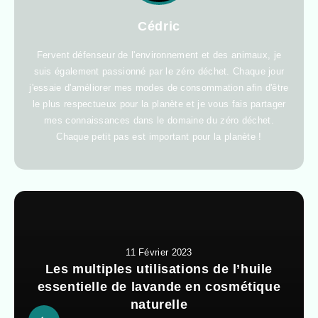
Cédric
Fervent défenseur de l'environnement et des animaux, je
suis également passionné par le zéro déchet. Chaque jour
j'essaie d'améliorer mes modes de consommation afin d'être
le plus respectueux pour la planète et je vous fais partager
mes connaissances dans le domaine du zéro déchet.
Chaque petit pas est important pour la planète !
11 Février 2023
Les multiples utilisations de l’huile
essentielle de lavande en cosmétique
naturelle