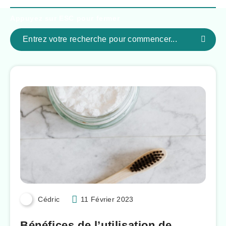
Appuyez sur
ESC
pour fermer
Cédric
11 Février 2023
Bénéfices de l’utilisation de