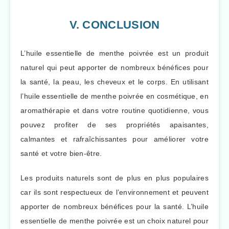
V. CONCLUSION
L’huile essentielle de menthe poivrée est un produit
naturel qui peut apporter de nombreux bénéfices pour
la santé, la peau, les cheveux et le corps. En utilisant
l’huile essentielle de menthe poivrée en cosmétique, en
aromathérapie et dans votre routine quotidienne, vous
pouvez profiter de ses propriétés apaisantes,
calmantes et rafraîchissantes pour améliorer votre
santé et votre bien-être.
Les produits naturels sont de plus en plus populaires
car ils sont respectueux de l’environnement et peuvent
apporter de nombreux bénéfices pour la santé. L’huile
essentielle de menthe poivrée est un choix naturel pour