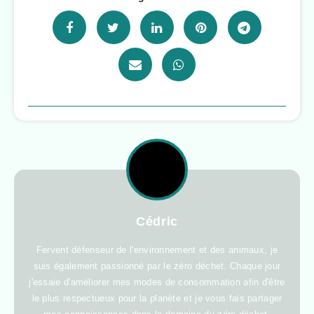
Cédric
Fervent défenseur de l'environnement et des animaux, je
suis également passionné par le zéro déchet. Chaque jour
j'essaie d'améliorer mes modes de consommation afin d'être
le plus respectueux pour la planète et je vous fais partager