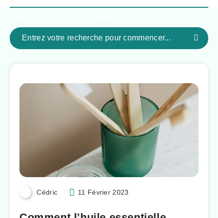
Appuyez sur
ESC
pour fermer
Cédric
11 Février 2023
Comment l’huile essentielle