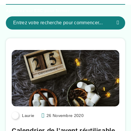
Appuyez sur
ESC
pour fermer
Laurie
26 Novembre 2020
Calendrier de l’avent réutilisable