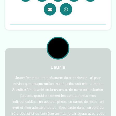
Laurie
Jeune femme au tempérament doux et rêveur, j'ai pour
devise que chaque action, aussi petite soit-elle, compte.
Sensible à la beauté de la nature et de notre belle planète,
j'arpente quotidiennement les sentiers avec mes
indispensables : un appareil photo, un carnet de notes, un
livre et mon adorable toutou. Spécialiste dans l'univers du
zéro déchet et du bien-être animal, je partagerai avec vous