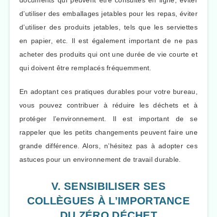
documents qui peuvent être consultés en ligne, éviter
d’utiliser des emballages jetables pour les repas, éviter
d’utiliser des produits jetables, tels que les serviettes
en papier, etc. Il est également important de ne pas
acheter des produits qui ont une durée de vie courte et
qui doivent être remplacés fréquemment.
En adoptant ces pratiques durables pour votre bureau,
vous pouvez contribuer à réduire les déchets et à
protéger l’environnement. Il est important de se
rappeler que les petits changements peuvent faire une
grande différence. Alors, n’hésitez pas à adopter ces
astuces pour un environnement de travail durable.
V. SENSIBILISER SES
COLLÈGUES À L’IMPORTANCE
DU ZÉRO DÉCHET