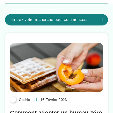
Appuyez sur
ESC
pour fermer
Cédric
16 Février 2023
Comment adopter un bureau zéro