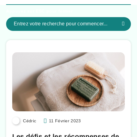
Appuyez sur
ESC
pour fermer
Cédric
11 Février 2023
Les défis et les récompenses de