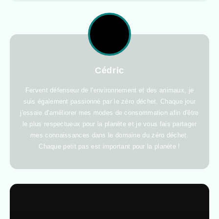
Cédric
Fervent défenseur de l'environnement et des animaux, je
suis également passionné par le zéro déchet. Chaque jour
j'essaie d'améliorer mes modes de consommation afin d'être
le plus respectueux pour la planète et je vous fais partager
mes connaissances dans le domaine du zéro déchet.
Chaque petit pas est important pour la planète !