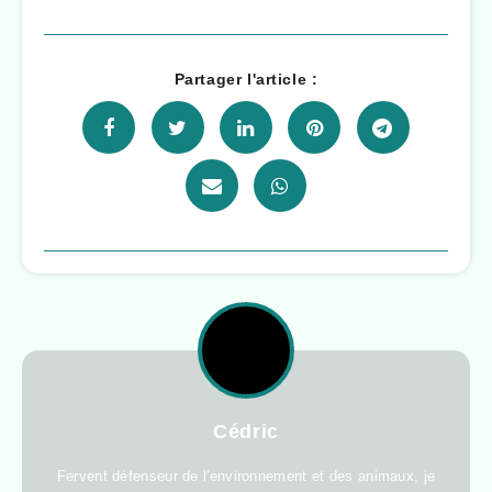
Partager l'article :
Cédric
Fervent défenseur de l'environnement et des animaux, je