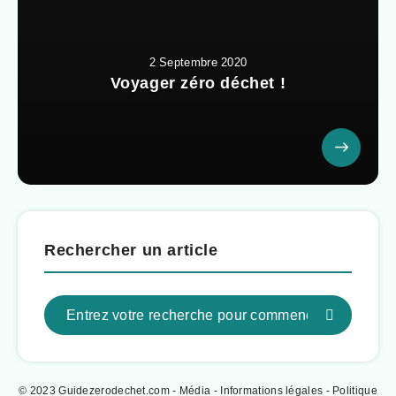
2 Septembre 2020
Voyager zéro déchet !
Rechercher un article
© 2023 Guidezerodechet.com - Média -
Informations légales
-
Politique