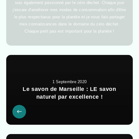
suis également passionné par le zéro déchet. Chaque jour
j'essaie d'améliorer mes modes de consommation afin d'être
le plus respectueux pour la planète et je vous fais partager
mes connaissances dans le domaine du zéro déchet.
Chaque petit pas est important pour la planète !
1 Septembre 2020
Le savon de Marseille : LE savon
naturel par excellence !