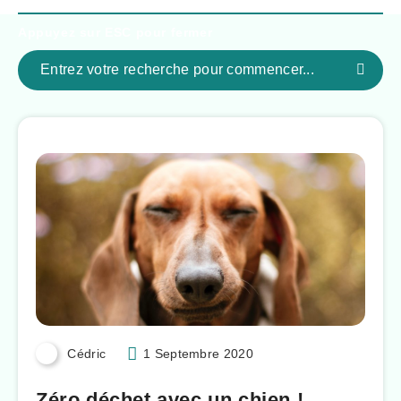
Appuyez sur
ESC
pour fermer
Cédric
1 Septembre 2020
Zéro déchet avec un chien !