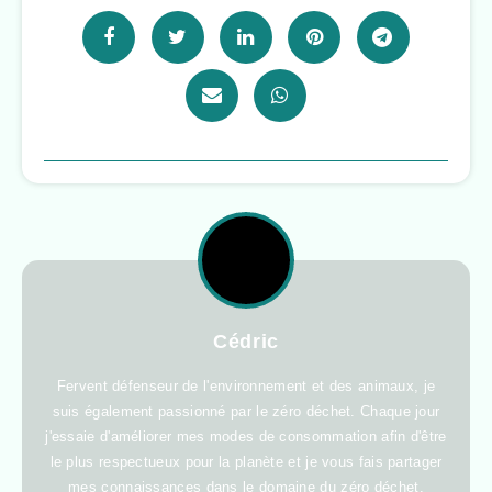
Cédric
Fervent défenseur de l'environnement et des animaux, je
suis également passionné par le zéro déchet. Chaque jour
j'essaie d'améliorer mes modes de consommation afin d'être
le plus respectueux pour la planète et je vous fais partager
mes connaissances dans le domaine du zéro déchet.