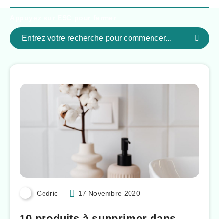
Appuyez sur
ESC
pour fermer
Cédric
17 Novembre 2020
10 produits à supprimer dans